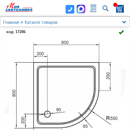
Главная
Каталог товаров
Душевые уголки, ограждения, поддоны
код: 17286
Душевые уголки (ограждения), шторки, двери и поддоны
Cezares
Поддон для душа Cezares SMC R 80x80 см