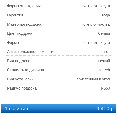
Форма ограждения
четверть круга
Гарантия
3 года
Материал поддона
стеклопластик
Цвет поддона
белый
Форма
четверть круга
Антискользящее покрытие
нет
Вид поддона
низкий
Стилистика дизайна
hi-tech
Вид установки
пристенный в угол
Радиус поддона
R550
Коллекция
SMC
1 позиция
9 400 р