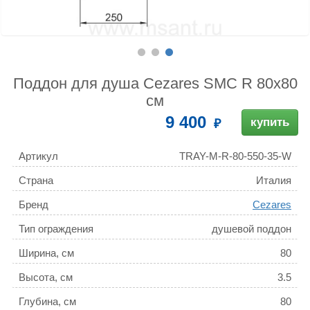
Поддон для душа Cezares SMC R 80x80
см
9 400
купить
Артикул
TRAY-M-R-80-550-35-W
Страна
Италия
Бренд
Cezares
Тип ограждения
душевой поддон
Ширина, см
80
Высота, см
3.5
Глубина, см
80