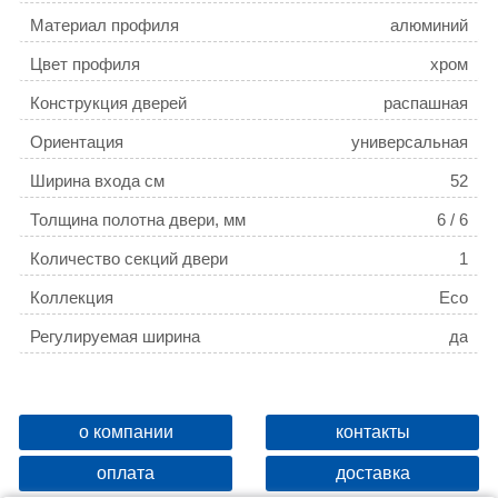
Материал профиля
алюминий
Цвет профиля
хром
Конструкция дверей
распашная
Ориентация
универсальная
Ширина входа см
52
Толщина полотна двери, мм
6 / 6
Количество секций двери
1
Коллекция
Eco
Регулируемая ширина
да
о компании
контакты
оплата
доставка