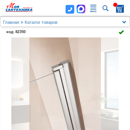
Главная
Каталог товаров
Душевые уголки, ограждения, поддоны
код: 82350
Душевые уголки (ограждения), шторки, двери и поддоны
Cezares
Душевая дверь в нишу Cezares Eco O B-1-60-C-Cr
стекло прозрачное