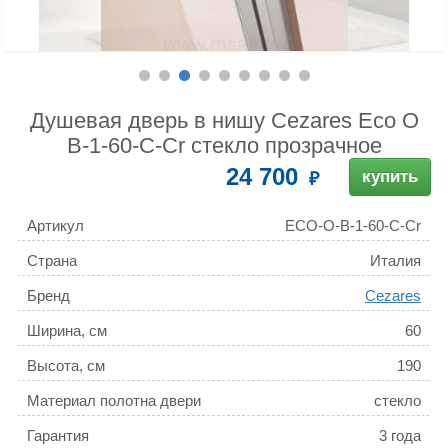
Душевая дверь в нишу Cezares Eco O
B-1-60-C-Cr стекло прозрачное
24 700
купить
Артикул
ECO-O-B-1-60-C-Cr
Страна
Италия
Бренд
Cezares
Ширина, см
60
Высота, см
190
Материал полотна двери
стекло
Гарантия
3 года