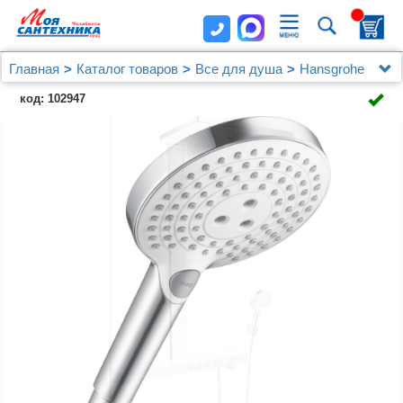
Главная
Каталог товаров
Все для душа
Hansgrohe
Душевая стойка Hansgrohe Rainmaker Select 460 3jet
код: 102947
27029400 с термостатом