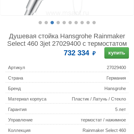
Душевая стойка Hansgrohe Rainmaker
Select 460 3jet 27029400 с термостатом
732 334
купить
Артикул
27029400
Страна
Германия
Бренд
Hansgrohe
Материал корпуса
Пластик / Латунь / Стекло
Гарантия
5 лет
Управление
термостат / нажимное
Коллекция
Rainmaker Select 460