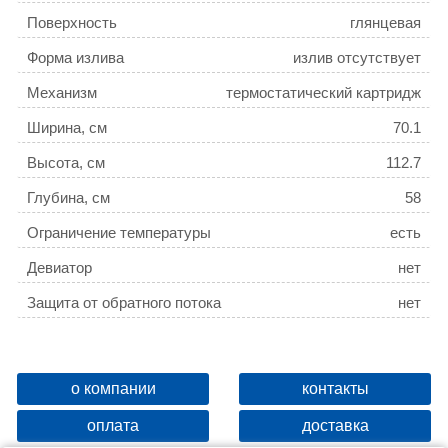
Поверхность
глянцевая
Форма излива
излив отсутствует
Механизм
термостатический картридж
Ширина, см
70.1
Высота, см
112.7
Глубина, см
58
Ограничение температуры
есть
Девиатор
нет
Защита от обратного потока
нет
о компании
контакты
оплата
доставка