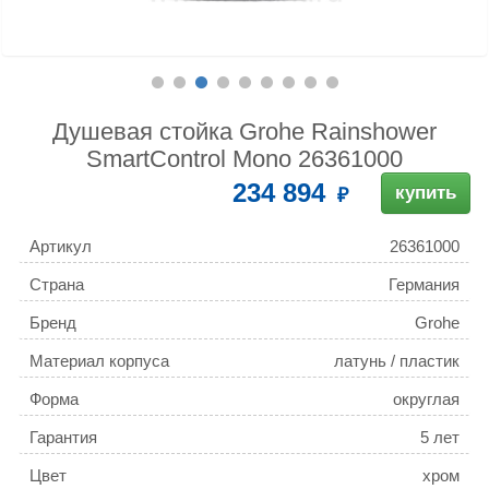
Душевая стойка Grohe Rainshower
SmartControl Mono 26361000
234 894
купить
Артикул
26361000
Страна
Германия
Бренд
Grohe
Материал корпуса
латунь / пластик
Форма
округлая
Гарантия
5 лет
Цвет
хром