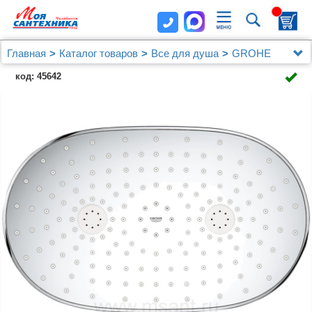
Главная
Каталог товаров
Все для душа
GROHE
Душевая стойка Grohe Rainshower SmartControl
код: 45642
Mono 26361000