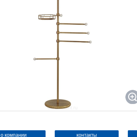
о компании
контакты