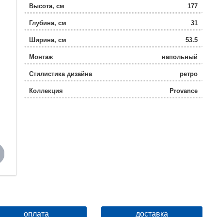
Высота, см
177
Глубина, см
31
Ширина, см
53.5
Монтаж
напольный
Стилистика дизайна
ретро
Коллекция
Provance
оплата
доставка