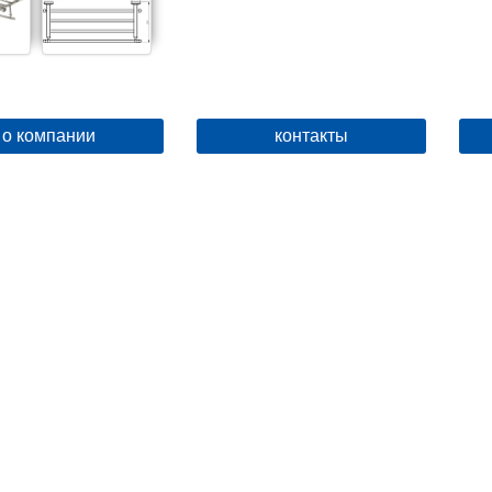
о компании
контакты