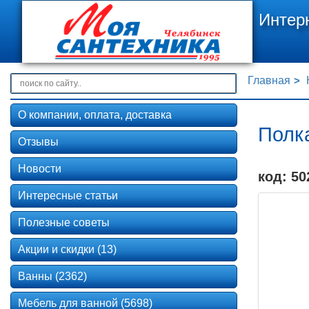
Интер
Главная
О компании, оплата, доставка
Полка
Отзывы
Новости
код: 50
Интересные статьи
Полезные советы
Акции и скидки (13)
Ванны (2362)
Мебель для ванной (5698)