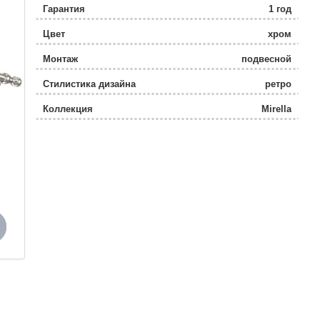
Гарантия
1 год
Цвет
хром
Монтаж
подвесной
Стилистика дизайна
ретро
Коллекция
Mirella