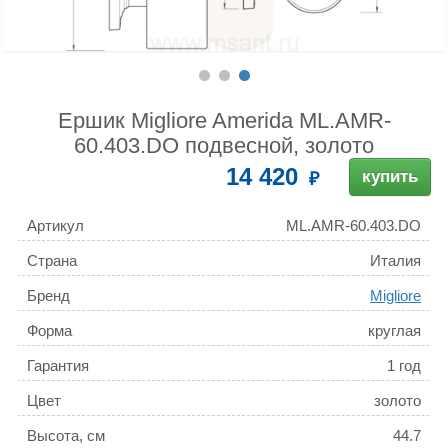
Ершик Migliore Amerida ML.AMR-
60.403.DO подвесной, золото
14 420
купить
Артикул
ML.AMR-60.403.DO
Страна
Италия
Бренд
Migliore
Форма
круглая
Гарантия
1 год
Цвет
золото
Высота, см
44.7