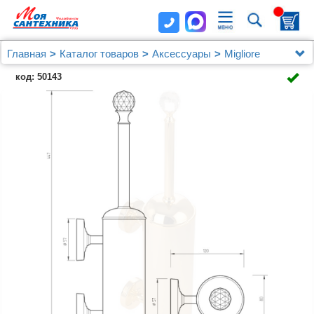
Главная
Каталог товаров
Аксессуары
Migliore
Ершик Migliore Amerida ML.AMR-60.403.DO
код: 50143
подвесной, золото