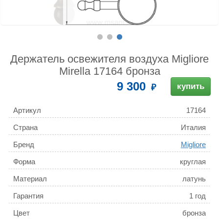
Держатель освежителя воздуха Migliore
Mirella 17164 бронза
9 300
купить
Артикул
17164
Страна
Италия
Бренд
Migliore
Форма
круглая
Материал
латунь
Гарантия
1 год
Цвет
бронза