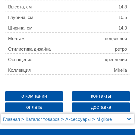
Высота, см
14.8
Глубина, см
10.5
Ширина, см
14.3
Монтаж
подвесной
Стилистика дизайна
ретро
Оснащение
крепления
Коллекция
Mirella
о компании
контакты
оплата
доставка
Главная
Каталог товаров
Аксессуары
Migliore
Держатель освежителя воздуха Migliore Mirella
17164 бронза