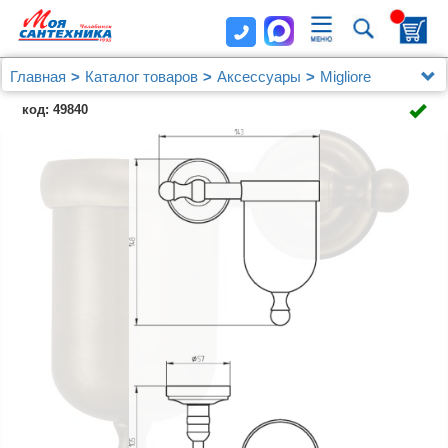
Главная
Каталог товаров
Аксессуары
Migliore
Держатель освежителя воздуха Migliore Mirella
код: 49840
17164 бронза