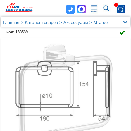
Главная
Каталог товаров
Аксессуары
Milardo
Полотенцедержатель, глянцевый хром, сплав
код: 138539
металлов, Volga, Milardo, VOLSML0M52