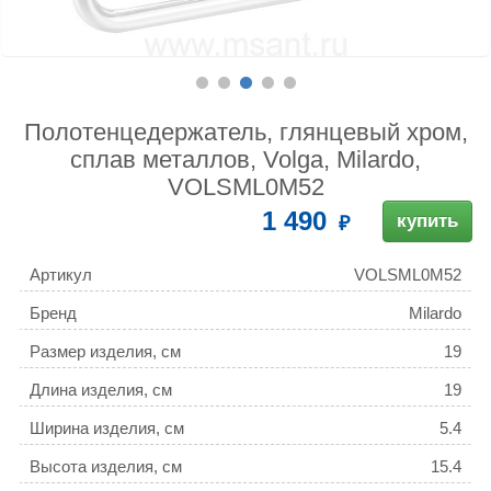
Полотенцедержатель, глянцевый хром,
сплав металлов, Volga, Milardo,
VOLSML0M52
1 490
купить
Артикул
VOLSML0M52
Бренд
Milardo
Размер изделия, см
19
Длина изделия, см
19
Ширина изделия, см
5.4
Высота изделия, см
15.4