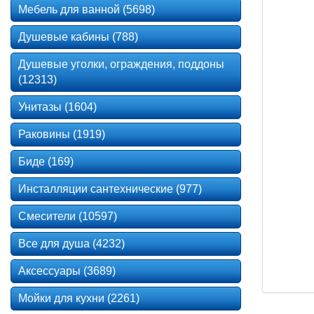
Мебель для ванной (5698)
Душевые кабины (788)
Душевые уголки, ограждения, поддоны
(12313)
Унитазы (1604)
Раковины (1919)
Биде (169)
Инсталляции сантехнические (977)
Смесители (10597)
Все для душа (4232)
Аксессуары (3689)
Мойки для кухни (2261)