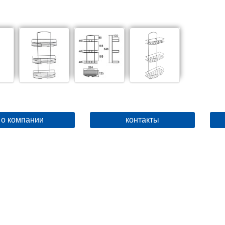
о компании
контакты