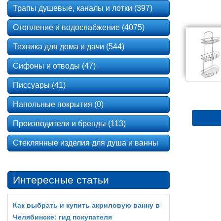
Трапы душевые, каналы и лотки (397)
Отопление и водоснабжение (4075)
Техника для дома и дачи (544)
Сифоны и отводы (47)
Писсуары (41)
Напольные покрытия (0)
Производители и бренды (113)
Стеклянные изделия для душа и ванны
Интересные статьи
Как выбрать и купить акриловую ванну в
Челябинске: гид покупателя