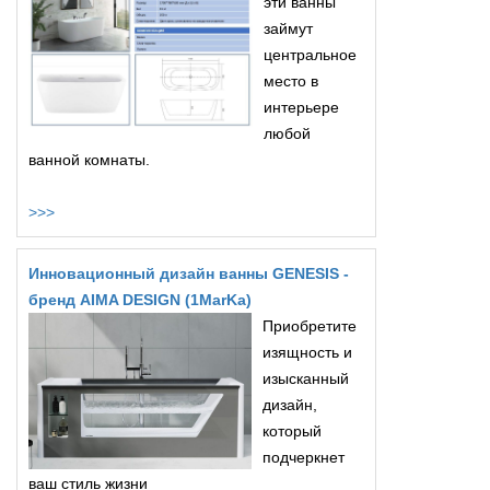
эти ванны
займут
центральное
место в
интерьере
любой
ванной комнаты.
>>>
Инновационный дизайн ванны GENESIS -
бренд AIMA DESIGN (1MarKa)
Приобретите
изящность и
изысканный
дизайн,
который
подчеркнет
ваш стиль жизни