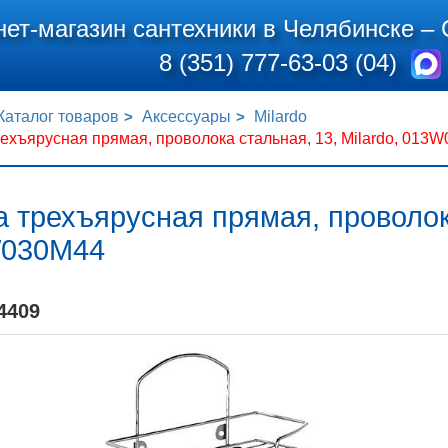
нет-магазин сантехники в Челябинске –
8 (351) 777-63-03 (04)
Каталог товаров
Аксессуары
Milardo
ехъярусная прямая, проволока стальная, 13, Milardo, 013
 трехъярусная прямая, проволока
030M44
4409