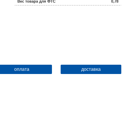
Вес товара для ФТС
0,78
оплата
доставка