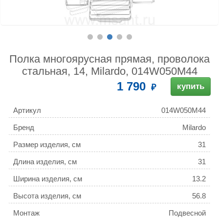
Полка многоярусная прямая, проволока
стальная, 14, Milardo, 014W050M44
1 790
купить
Артикул
014W050M44
Бренд
Milardo
Размер изделия, см
31
Длина изделия, см
31
Ширина изделия, см
13.2
Высота изделия, см
56.8
Монтаж
Подвесной