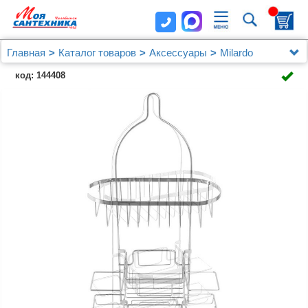
Главная
Каталог товаров
Аксессуары
Milardo
Полка многоярусная прямая, проволока стальная,
код: 144408
14, Milardo, 014W050M44