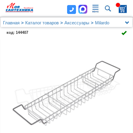
Главная
Каталог товаров
Аксессуары
Milardo
Полка между бортов ванны, проволока стальная, 02,
код: 144407
Milardo, 102W000M44