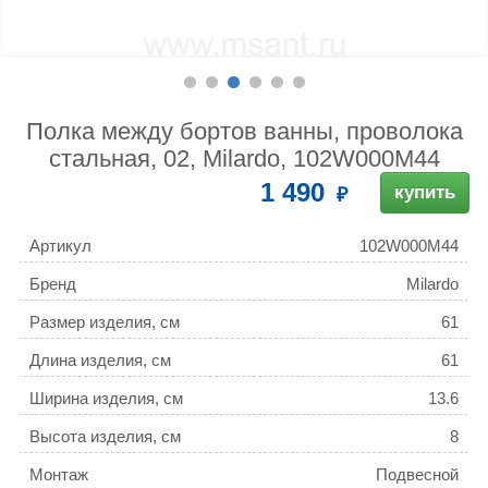
Полка между бортов ванны, проволока
стальная, 02, Milardo, 102W000M44
1 490
купить
Артикул
102W000M44
Бренд
Milardo
Размер изделия, см
61
Длина изделия, см
61
Ширина изделия, см
13.6
Высота изделия, см
8
Монтаж
Подвесной