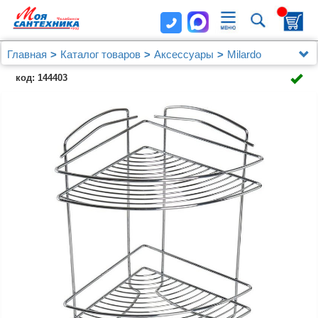
Главная
Каталог товаров
Аксессуары
Milardo
Полка двухъярусная угловая, проволока стальная,
код: 144403
09, Milardo, 209WC20M44