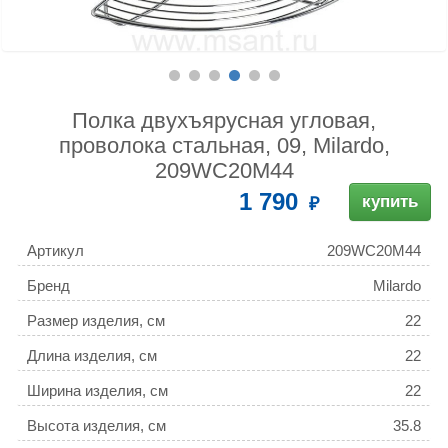
Полка двухъярусная угловая,
проволока стальная, 09, Milardo,
209WC20M44
1 790
купить
Артикул
209WC20M44
Бренд
Milardo
Размер изделия, см
22
Длина изделия, см
22
Ширина изделия, см
22
Высота изделия, см
35.8