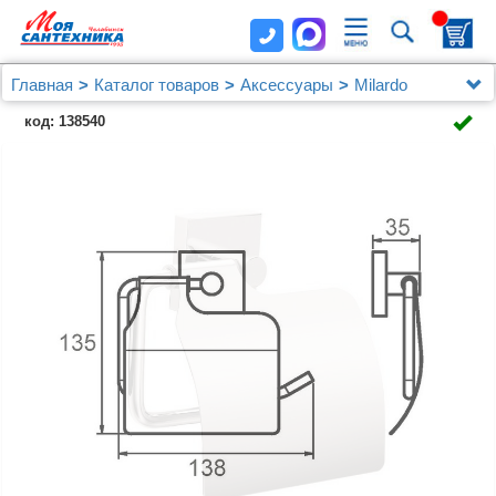
Главная
Каталог товаров
Аксессуары
Milardo
Бумагодержатель c крышкой, глянцевый хром, сплав
код: 138540
металлов, Amur, Milardo, AMUSMC0M43