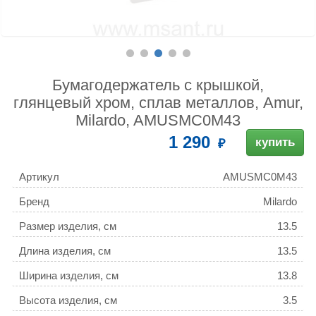
Бумагодержатель c крышкой,
глянцевый хром, сплав металлов, Amur,
Milardo, AMUSMC0M43
1 290
купить
Артикул
AMUSMC0M43
Бренд
Milardo
Размер изделия, см
13.5
Длина изделия, см
13.5
Ширина изделия, см
13.8
Высота изделия, см
3.5