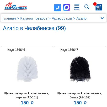
Главная
Каталог товаров
Аксессуары
Azario
(99)
Azario в Челябинске
Код: 136646
Код: 136647
AZARIO
Щетка для ерша Azario сменная, 
Щетка для ерша Azario сменная, 
черная (AZ-101)
белая (AZ-102)
150
150