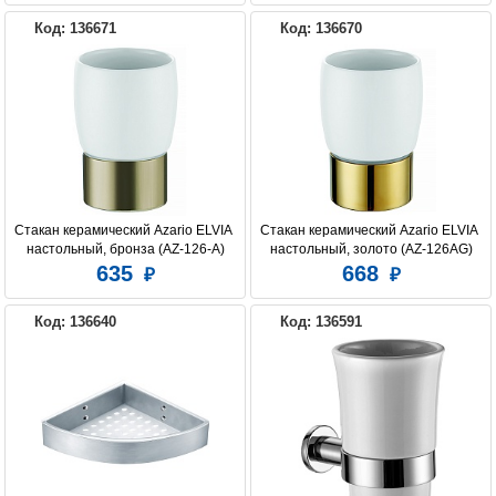
Код: 136671
Код: 136670
Стакан керамический Azario ELVIA 
Стакан керамический Azario ELVIA 
настольный, бронза (AZ-126-A)
настольный, золото (AZ-126AG)
635
668
Код: 136640
Код: 136591