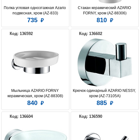
Полка угловая одноэтажная Azario 
Стакан керамический AZARIO 
подвесная, хром (AZ-833)
FORNY, хром (AZ-88306)
735
810
Код: 136592
Код: 136602
Мыльница AZARIO FORNY 
Крючок одинарный AZARIO NESSY, 
керамическая, хром (AZ-88308)
хром (AZ-73105A)
840
885
Код: 136604
Код: 136590