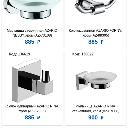
Мыльница стеклянная AZARIO 
Крючок двойной AZARIO FORNY, 
NESSY, хром (AZ-73108)
хром (AZ-88305)
885
885
Код: 136619
Код: 136622
Крючок одинарный AZARIO RINA, 
Мыльница AZARIO RINA 
хром (AZ-87005)
стеклянная, хром (AZ-87008)
885
900