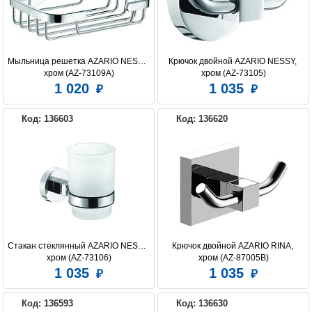
Мыльница решетка AZARIO NESSY, 
Крючок двойной AZARIO NESSY, 
хром (AZ-73109A)
хром (AZ-73105)
1 020
1 035
Код: 136603
Код: 136620
Стакан стеклянный AZARIO NESSY, 
Крючок двойной AZARIO RINA, 
хром (AZ-73106)
хром (AZ-87005B)
1 035
1 035
Код: 136593
Код: 136630